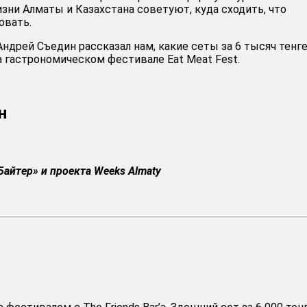
зни Алматы и Казахстана советуют, куда сходить, что
овать.
ндрей Съедин рассказал нам, какие сеты за 6 тысяч тенг
а гастрономическом фестивале Eat Meat Fest.
н
Байтер» и проекта Weeks Almaty