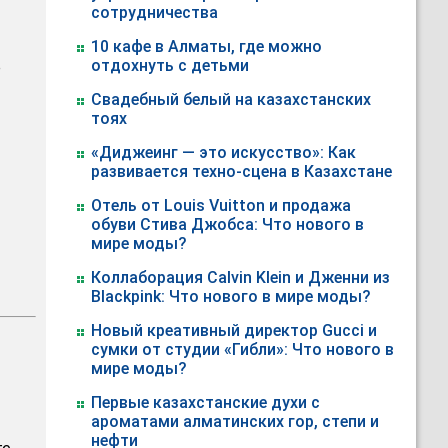
сотрудничества
10 кафе в Алматы, где можно
отдохнуть с детьми
е
Свадебный белый на казахстанских
тоях
«Диджеинг — это искусство»: Как
развивается техно-сцена в Казахстане
Отель от Louis Vuitton и продажа
обуви Стива Джобса: Что нового в
мире моды?
Коллаборация Calvin Klein и Дженни из
Blackpink: Что нового в мире моды?
Новый креативный директор Gucci и
сумки от студии «Гибли»: Что нового в
мире моды?
Первые казахстанские духи с
ароматами алматинских гор, степи и
нефти