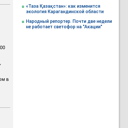
«Таза Қазақстан»: как изменится
экология Карагандинской области
Народный репортер. Почти две недели
не работает светофор на "Акации"
000
,
ом в