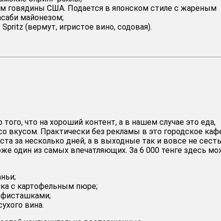
йм говядины США. Подается в японском стиле с жареным
асаби майонезом;
Spritz (вермут, игристое вино, содовая).
 того, что на хороший контент, а в нашем случае это еда,
со вкусом. Практически без рекламы в это городское каф
та за несколько дней, а в выходные так и вовсе не сесть
же один из самых впечатляющих. За 6 000 тенге здесь м
ньи;
ка с картофельным пюре;
с фисташками;
сухого вина.