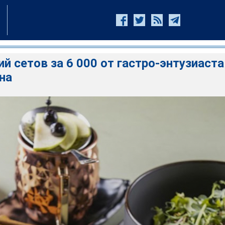
й сетов за 6 000 от гастро-энтузиаста
на