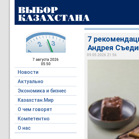
7 рекомендаци
Андрея Съеди
09.05.2026 21:56
7 августа
2026
05:50
Новости
Актуально
Экономика и бизнес
Казахстан.Мир
О чем говорят
Компетентно
О нас