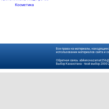
Косметика
Все права на материалы, находящиеся
использовании материалов сайта и са
Обратная связь:
abikenovazamat256@
Выбор Казахстана - твой выбор
2000-