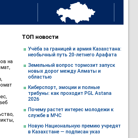
ТОП новости
Учёба за границей и армия Казахстана:
необычный путь 20-летнего Арафата
ов на
Земельный вопрос тормозит запуск
омат,
новых дорог между Алматы и
областью
,
ромат
Киберспорт, эмоции и полные
трибуны: как проходит PGL Astana
ес,
2026
 веб
Почему растет интерес молодежи к
ьство,
службе в МЧС
ликты,
Новую Национальную премию учредят
в Казахстане — подписан указ