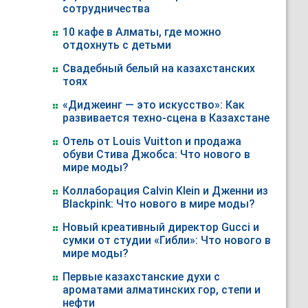
сотрудничества
10 кафе в Алматы, где можно
отдохнуть с детьми
Свадебный белый на казахстанских
тоях
«Диджеинг — это искусство»: Как
развивается техно-сцена в Казахстане
Отель от Louis Vuitton и продажа
обуви Стива Джобса: Что нового в
мире моды?
Коллаборация Calvin Klein и Дженни из
Blackpink: Что нового в мире моды?
Новый креативный директор Gucci и
сумки от студии «Гибли»: Что нового в
мире моды?
Первые казахстанские духи с
ароматами алматинских гор, степи и
нефти