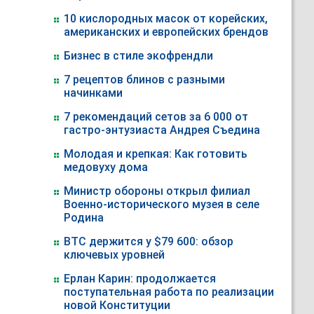
10 кислородных масок от корейских,
американских и европейских брендов
Бизнес в стиле экофрендли
7 рецептов блинов с разными
начинками
7 рекомендаций сетов за 6 000 от
гастро-энтузиаста Андрея Съедина
Молодая и крепкая: Как готовить
медовуху дома
Министр обороны открыл филиал
Военно-исторического музея в селе
Родина
BTC держится у $79 600: обзор
ключевых уровней
Ерлан Карин: продолжается
поступательная работа по реализации
новой Конституции