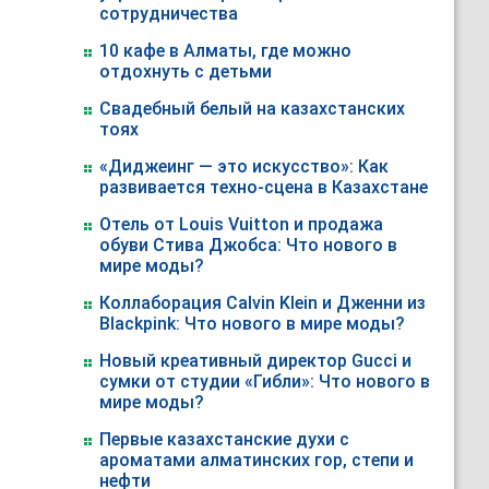
сотрудничества
10 кафе в Алматы, где можно
отдохнуть с детьми
Свадебный белый на казахстанских
тоях
«Диджеинг — это искусство»: Как
развивается техно-сцена в Казахстане
Отель от Louis Vuitton и продажа
обуви Стива Джобса: Что нового в
мире моды?
Коллаборация Calvin Klein и Дженни из
Blackpink: Что нового в мире моды?
Новый креативный директор Gucci и
сумки от студии «Гибли»: Что нового в
мире моды?
Первые казахстанские духи с
ароматами алматинских гор, степи и
нефти