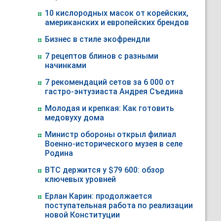
10 кислородных масок от корейских,
американских и европейских брендов
Бизнес в стиле экофрендли
7 рецептов блинов с разными
начинками
7 рекомендаций сетов за 6 000 от
гастро-энтузиаста Андрея Съедина
Молодая и крепкая: Как готовить
медовуху дома
Министр обороны открыл филиал
Военно-исторического музея в селе
Родина
BTC держится у $79 600: обзор
ключевых уровней
Ерлан Карин: продолжается
поступательная работа по реализации
новой Конституции