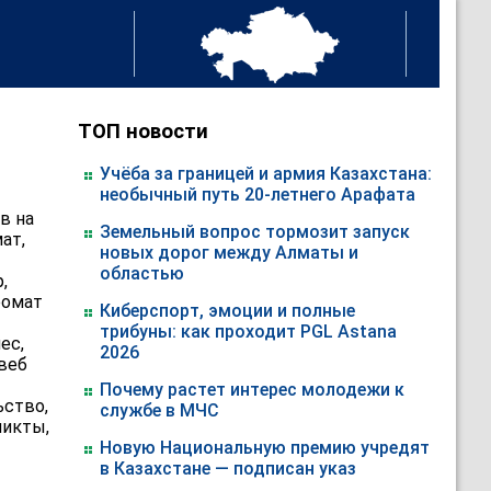
ТОП новости
Учёба за границей и армия Казахстана:
необычный путь 20-летнего Арафата
в на
Земельный вопрос тормозит запуск
ат,
новых дорог между Алматы и
областью
,
ромат
Киберспорт, эмоции и полные
трибуны: как проходит PGL Astana
ес,
2026
 веб
Почему растет интерес молодежи к
ьство,
службе в МЧС
ликты,
Новую Национальную премию учредят
в Казахстане — подписан указ